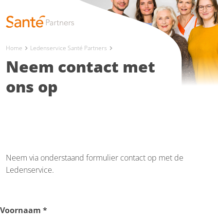
Home
Ledenservice Santé Partners
chevron_right
chevron_right
Neem contact met
ons op
Neem via onderstaand formulier contact op met de
Ledenservice.
Voornaam
*