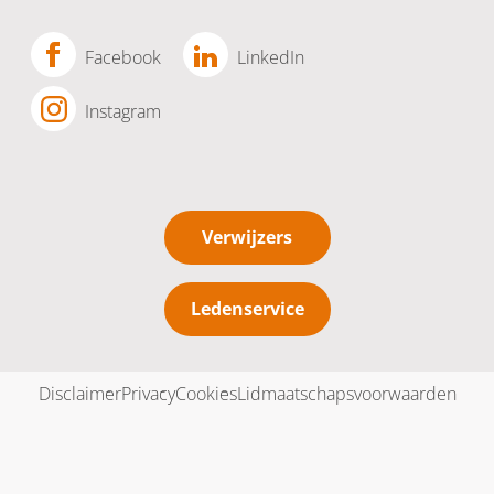
Facebook
LinkedIn
Instagram
Verwijzers
Ledenservice
Disclaimer
Privacy
Cookies
Lidmaatschapsvoorwaarden