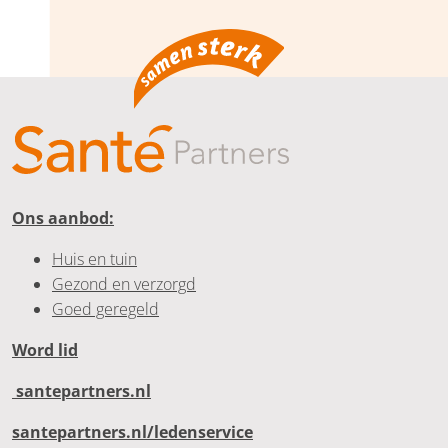
Ons aanbod:
Huis en tuin
Gezond en verzorgd
Goed geregeld
Word lid
santepartners.nl
santepartners.nl/ledenservice