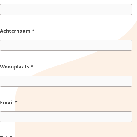
Achternaam
*
Woonplaats
*
Email
*