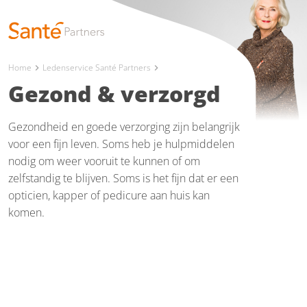
Home
Ledenservice Santé Partners
chevron_right
chevron_right
Gezond & verzorgd
Gezondheid en goede verzorging zijn belangrijk
voor een fijn leven. Soms heb je hulpmiddelen
nodig om weer vooruit te kunnen of om
zelfstandig te blijven. Soms is het fijn dat er een
opticien, kapper of pedicure aan huis kan
komen.