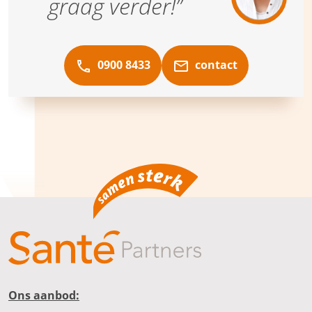
graag verder!”
0900 8433
contact
Ons aanbod: