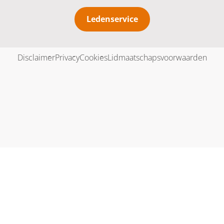
Ledenservice
Disclaimer
Privacy
Cookies
Lidmaatschapsvoorwaarden