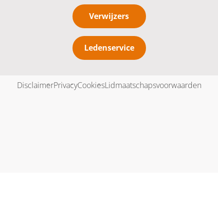
Verwijzers
Ledenservice
Disclaimer
Privacy
Cookies
Lidmaatschapsvoorwaarden