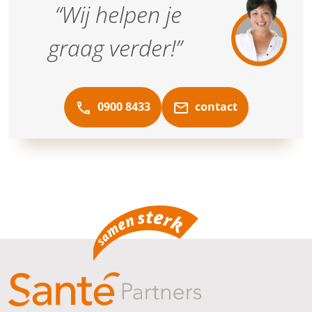
“Wij helpen je
en geruststellend gevoel voor
jou en jouw naasten.
graag verder!”
0900 8433
contact