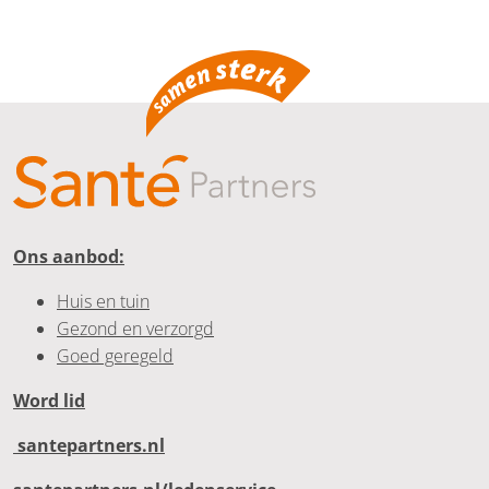
Ons aanbod:
Huis en tuin
Gezond en verzorgd
Goed geregeld
Word lid
santepartners.nl