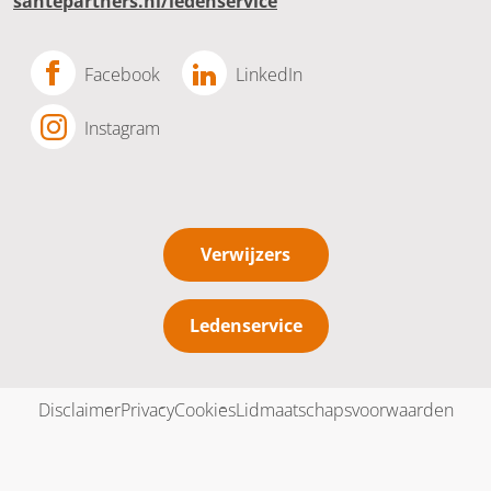
santepartners.nl/ledenservice
Facebook
LinkedIn
Instagram
Verwijzers
Ledenservice
Disclaimer
Privacy
Cookies
Lidmaatschapsvoorwaarden