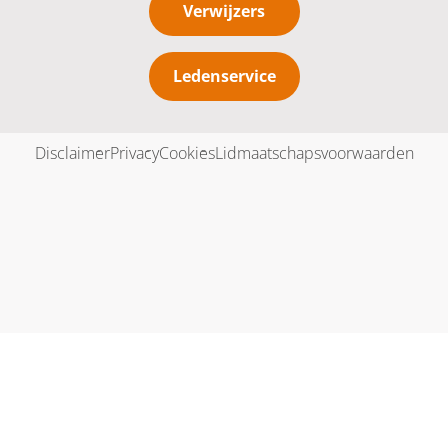
Verwijzers
Ledenservice
Disclaimer
Privacy
Cookies
Lidmaatschapsvoorwaarden