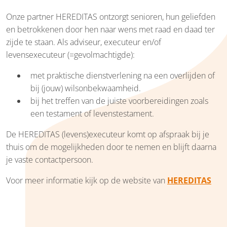
Onze partner HEREDITAS ontzorgt senioren, hun geliefden
en betrokkenen door hen naar wens met raad en daad ter
zijde te staan. Als adviseur, executeur en/of
levensexecuteur (=gevolmachtigde):
met praktische dienstverlening na een overlijden of
bij (jouw) wilsonbekwaamheid.
bij het treffen van de juiste voorbereidingen zoals
een testament of levenstestament.
De HEREDITAS (levens)executeur komt op afspraak bij je
thuis om de mogelijkheden door te nemen en blijft daarna
je vaste contactpersoon.
Voor meer informatie kijk op de website van
HEREDITAS