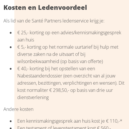
Kosten en Ledenvoordeel
Als lid van de Santé Partners ledenservice krijg je:
€ 25,- korting op een advies/kennismakingsgesprek
aan huis
€ 5,- korting op het normale uurtarief bij hulp met
diverse zaken na de uitvaart of bij
wilsonbekwaamheid (op basis van offerte)
€ 40,- korting bij het opstellen van een
Nabestaandendossier (een overzicht van al jouw
adressen, bezittingen, verplichtingen en wensen). Dit
kost normaliter € 298,50,- op basis van drie uur
dienstverlening
Andere kosten
Een kennismakingsgesprek aan huis kost je € 110,-*
Een testament of levenstestament kost € 560,-