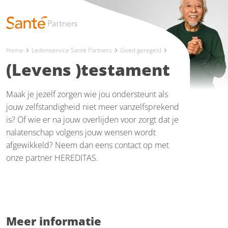
Home
Ledenservice Santé Partners
Goed geregeld
chevron_right
chevron_right
chevron_right
(Levens )testament
Maak je jezelf zorgen wie jou ondersteunt als
jouw zelfstandigheid niet meer vanzelfsprekend
is? Of wie er na jouw overlijden voor zorgt dat je
nalatenschap volgens jouw wensen wordt
afgewikkeld? Neem dan eens contact op met
onze partner HEREDITAS.
Meer informatie