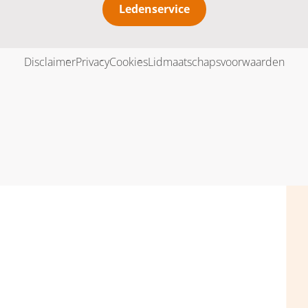
Ledenservice
Disclaimer
Privacy
Cookies
Lidmaatschapsvoorwaarden