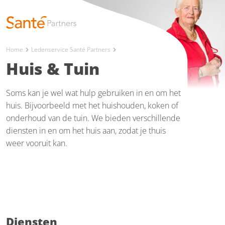
Home
Ledenservice Santé Partners
chevron_right
chevron_right
Huis & Tuin
Soms kan je wel wat hulp gebruiken in en om het
huis. Bijvoorbeeld met het huishouden, koken of
onderhoud van de tuin. We bieden verschillende
diensten in en om het huis aan, zodat je thuis
weer vooruit kan.
Diensten