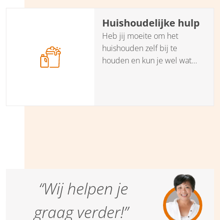
Huishoudelijke hulp
Heb jij moeite om het
huishouden zelf bij te
houden en kun je wel wat
hulp gebruiken? Onze
partner Hups helpt je een
goede en betrouwbare
huishoudelijke hulp te
vinden.
“Wij helpen je
graag verder!”