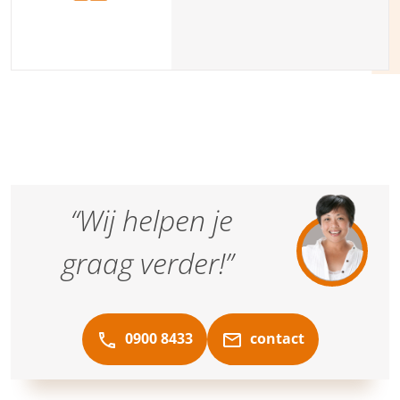
hulp gebruiken? Onze
partner Hups helpt je een
goede en betrouwbare
huishoudelijke hulp te
vinden.
“Wij helpen je
graag verder!”
0900 8433
contact