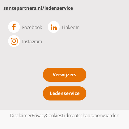
santepartners.nl/ledenservice
Facebook
LinkedIn
Instagram
Verwijzers
Ledenservice
Disclaimer
Privacy
Cookies
Lidmaatschapsvoorwaarden