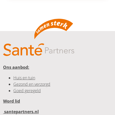
Ons aanbod:
Huis en tuin
Gezond en verzorgd
Goed geregeld
Word lid
santepartners.nl